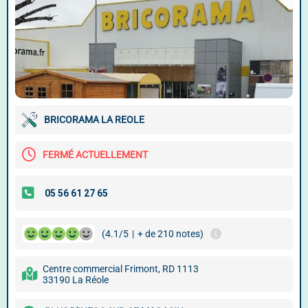
BRICORAMA LA REOLE
FERMÉ ACTUELLEMENT
(4.1/5
|
+ de 210 notes)
Centre commercial Frimont, RD 1113
33190 La Réole