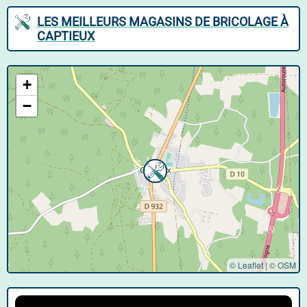
LES MEILLEURS MAGASINS DE BRICOLAGE À
CAPTIEUX
+
−
© Leaflet
|
©
OSM