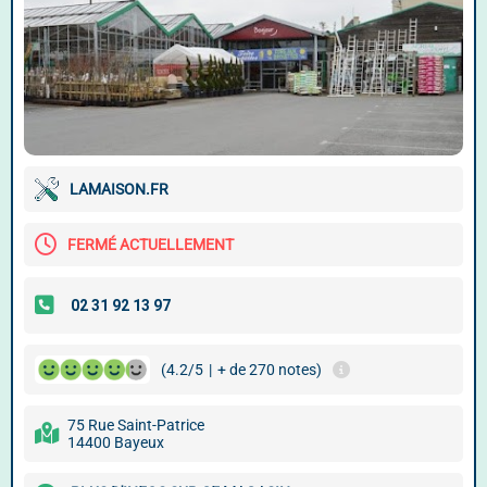
LAMAISON.FR
FERMÉ ACTUELLEMENT
(4.2/5
|
+ de 270 notes)
75 Rue Saint-Patrice
14400 Bayeux