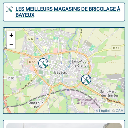
LES MEILLEURS MAGASINS DE BRICOLAGE À
BAYEUX
+
−
© Leaflet
|
©
OSM