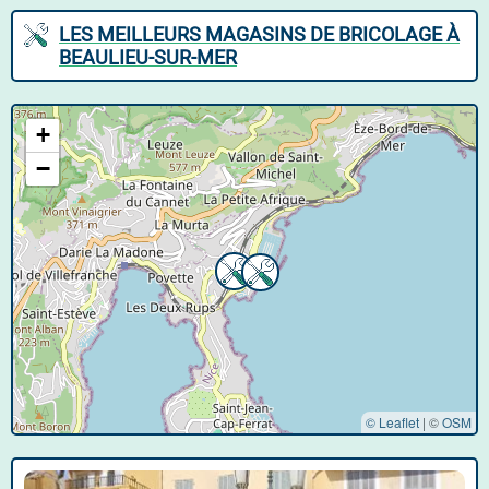
LES MEILLEURS MAGASINS DE BRICOLAGE À
BEAULIEU-SUR-MER
+
−
© Leaflet
|
©
OSM