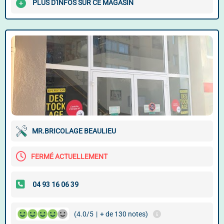
PLUS D'INFOS SUR CE MAGASIN
MR.BRICOLAGE BEAULIEU
FERMÉ ACTUELLEMENT
(4.0/5
|
+ de 130 notes)